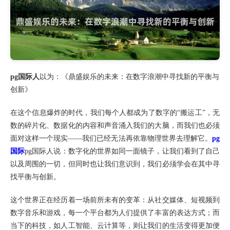
pg国际人
以为：《鼎盛娱乐的未来：在数字浪潮中寻找新的平衡与
创新》
在这个信息爆炸的时代，我们每个人都成为了数字的“搬运工”，无
数的碎片化、数据化的内容和声音涌入我们的大脑，而我们也必须
面对这样一个现实——我们已经无法再依靠物理世界去理解它。
pg
国际
pg国际人说：数字化的世界如同一面镜子，让我们看到了自己
以及周围的一切，但同时也让我们意识到，我们必须学会在其中寻
找平衡与创新。
这个世界正在经历着一场前所未有的变革：从社交媒体、短视频到
数字音乐和游戏，每一个平台都为人们提供了丰富的表达方式；而
当下的科技，如人工智能、云计算等，则让我们的生活变得更加便